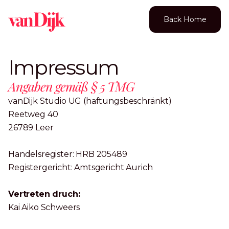
Back Home
Impressum
Angaben gemäß § 5 TMG
vanDijk Studio UG (haftungsbeschränkt)
Reetweg 40
26789 Leer
Handelsregister: HRB 205489
Registergericht: Amtsgericht Aurich
Vertreten druch:
Kai Aiko Schweers