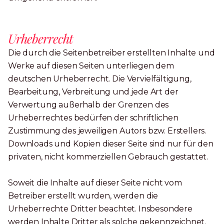
Urheberrecht
Die durch die Seitenbetreiber erstellten Inhalte und
Werke auf diesen Seiten unterliegen dem
deutschen Urheberrecht. Die Vervielfältigung,
Bearbeitung, Verbreitung und jede Art der
Verwertung außerhalb der Grenzen des
Urheberrechtes bedürfen der schriftlichen
Zustimmung des jeweiligen Autors bzw. Erstellers.
Downloads und Kopien dieser Seite sind nur für den
privaten, nicht kommerziellen Gebrauch gestattet.
Soweit die Inhalte auf dieser Seite nicht vom
Betreiber erstellt wurden, werden die
Urheberrechte Dritter beachtet. Insbesondere
werden Inhalte Dritter als solche gekennzeichnet.